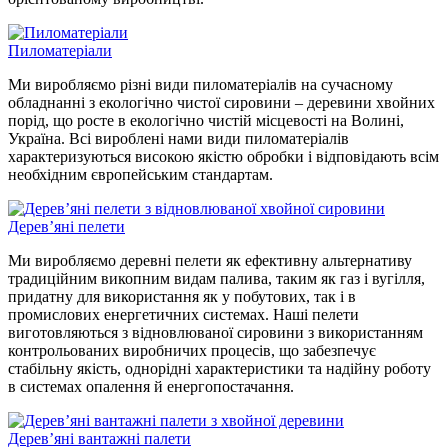
Пиломатеріали
Ми виробляємо різні види пиломатеріалів на сучасному
обладнанні з екологічно чистої сировини – деревини хвойних
порід, що росте в екологічно чистій місцевості на Волині,
Україна. Всі вироблені нами види пиломатеріалів
характеризуються високою якістю обробки і відповідають всім
необхідним європейським стандартам.
Дерев’яні пелети
Ми виробляємо деревні пелети як ефективну альтернативу
традиційним викопним видам палива, таким як газ і вугілля,
придатну для використання як у побутових, так і в
промислових енергетичних системах. Наші пелети
виготовляються з відновлюваної сировини з використанням
контрольованих виробничих процесів, що забезпечує
стабільну якість, однорідні характеристики та надійну роботу
в системах опалення й енергопостачання.
Дерев’яні вантажні палети