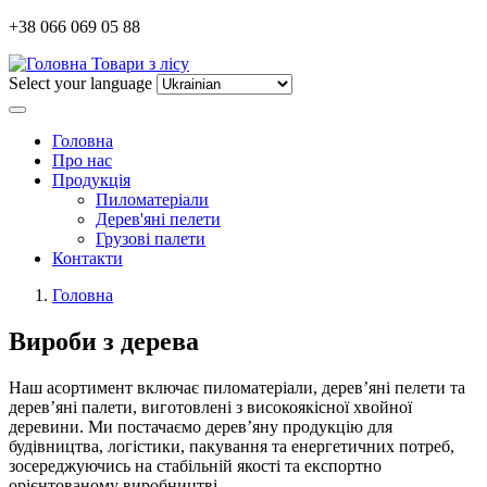
+38 066 069 05 88
Товари з лісу
Select your language
Головна
Про нас
Продукція
Пиломатеріали
Дерев'яні пелети
Грузові палети
Контакти
Головна
Вироби з дерева
Наш асортимент включає пиломатеріали, дерев’яні пелети та
дерев’яні палети, виготовлені з високоякісної хвойної
деревини. Ми постачаємо дерев’яну продукцію для
будівництва, логістики, пакування та енергетичних потреб,
зосереджуючись на стабільній якості та експортно
орієнтованому виробництві.