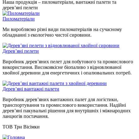
Наша продукція – пиломатеріали, вантажні палети та
дерев’яні пелети
Пиломатеріали
Ми виробляємо різні види пиломатеріалів на сучасному
обладнанні з екологічно чистої сировини.
Дерев’яні пелети
Виробник дерев’яних пелет для побутового та промислового
використання. Високоякісне біопаливо з відновлюваної
хвойної деревини для енергетичних і опалювальних потреб.
Дерев’яні вантажні палети
Виробник дерев’яних вантажних палет для логістики,
транспортування та промислового використання. Надійні
дерев’яні пакувальні рішення для внутрішніх і міжнародних
ланцюгів постачання.
ТОВ Три Вісімки