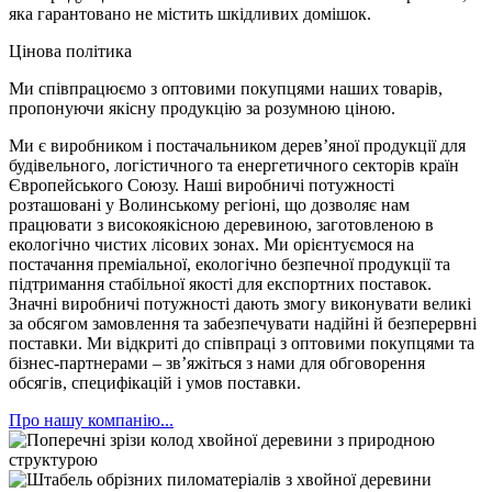
яка гарантовано не містить шкідливих домішок.
Цінова політика
Ми співпрацюємо з оптовими покупцями наших товарів,
пропонуючи якісну продукцію за розумною ціною.
Ми є виробником і постачальником дерев’яної продукції для
будівельного, логістичного та енергетичного секторів країн
Європейського Союзу. Наші виробничі потужності
розташовані у Волинському регіоні, що дозволяє нам
працювати з високоякісною деревиною, заготовленою в
екологічно чистих лісових зонах. Ми орієнтуємося на
постачання преміальної, екологічно безпечної продукції та
підтримання стабільної якості для експортних поставок.
Значні виробничі потужності дають змогу виконувати великі
за обсягом замовлення та забезпечувати надійні й безперервні
поставки. Ми відкриті до співпраці з оптовими покупцями та
бізнес-партнерами – зв’яжіться з нами для обговорення
обсягів, специфікацій і умов поставки.
Про нашу компанію...