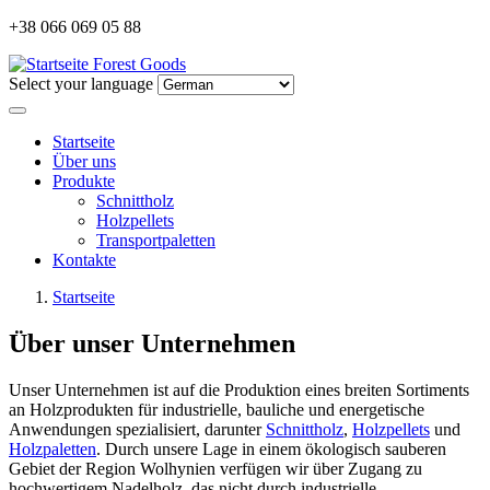
+38 066 069 05 88
Forest Goods
Select your language
Startseite
Über uns
Produkte
Schnittholz
Holzpellets
Transportpaletten
Kontakte
Startseite
Über unser Unternehmen
Unser Unternehmen ist auf die Produktion eines breiten Sortiments
an Holzprodukten für industrielle, bauliche und energetische
Anwendungen spezialisiert, darunter
Schnittholz
,
Holzpellets
und
Holzpaletten
. Durch unsere Lage in einem ökologisch sauberen
Gebiet der Region Wolhynien verfügen wir über Zugang zu
hochwertigem Nadelholz, das nicht durch industrielle