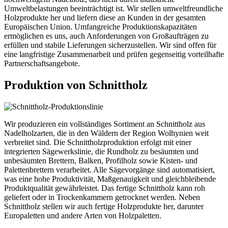
Umweltbelastungen beeinträchtigt ist. Wir stellen umweltfreundliche
Holzprodukte her und liefern diese an Kunden in der gesamten
Europäischen Union. Umfangreiche Produktionskapazitäten
ermöglichen es uns, auch Anforderungen von Großaufträgen zu
erfüllen und stabile Lieferungen sicherzustellen. Wir sind offen für
eine langfristige Zusammenarbeit und prüfen gegenseitig vorteilhafte
Partnerschaftsangebote.
Produktion von Schnittholz
Wir produzieren ein vollständiges Sortiment an Schnittholz aus
Nadelholzarten, die in den Wäldern der Region Wolhynien weit
verbreitet sind. Die Schnittholzproduktion erfolgt mit einer
integrierten Sägewerkslinie, die Rundholz zu besäumten und
unbesäumten Brettern, Balken, Profilholz sowie Kisten- und
Palettenbrettern verarbeitet. Alle Sägevorgänge sind automatisiert,
was eine hohe Produktivität, Maßgenauigkeit und gleichbleibende
Produktqualität gewährleistet. Das fertige Schnittholz kann roh
geliefert oder in Trockenkammern getrocknet werden. Neben
Schnittholz stellen wir auch fertige Holzprodukte her, darunter
Europaletten und andere Arten von Holzpaletten.